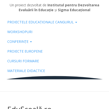
Un proiect dezvoltat de
Institutul pentru Dezvoltarea
Evaluării în Educație
și
Sigma Educațional
PROIECTELE EDUCAȚIONALE CANGURUL
Pub
WORKSHOPURI
CONFERINȚE
PROIECTE EUROPENE
CURSURI FORMARE
MATERIALE DIDACTICE