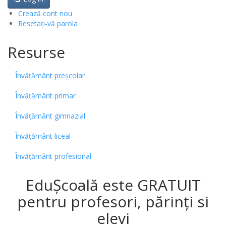
Crează cont nou
Resetați-vă parola
Resurse
Învățământ preșcolar
Învățământ primar
Învățământ gimnazial
Învățământ liceal
Învățământ profesional
EduȘcoală este GRATUIT
pentru profesori, părinți si
elevi