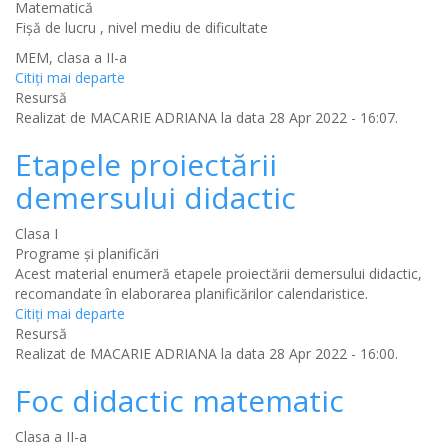
Matematică
Fişă de lucru , nivel mediu de dificultate
MEM, clasa a II-a
Citiţi mai departe
Resursă
Realizat de
MACARIE ADRIANA
la data 28 Apr 2022 - 16:07.
Etapele proiectării
demersului didactic
Clasa I
Programe și planificări
Acest material enumeră etapele proiectării demersului didactic,
recomandate în elaborarea planificărilor calendaristice.
Citiţi mai departe
Resursă
Realizat de
MACARIE ADRIANA
la data 28 Apr 2022 - 16:00.
Foc didactic matematic
Clasa a II-a