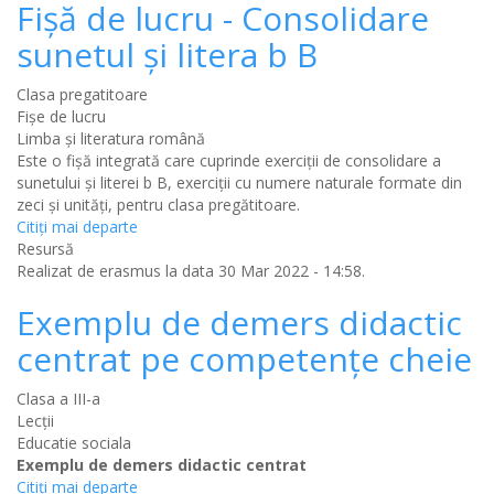
Fișă de lucru - Consolidare
sunetul și litera b B
Clasa pregatitoare
Fișe de lucru
Limba şi literatura română
Este o fișă integrată care cuprinde exerciții de consolidare a
sunetului și literei b B, exerciții cu numere naturale formate din
zeci și unități, pentru clasa pregătitoare.
Citiţi mai departe
Resursă
Realizat de
erasmus
la data 30 Mar 2022 - 14:58.
Exemplu de demers didactic
centrat pe competențe cheie
Clasa a III-a
Lecții
Educatie sociala
Exemplu de demers didactic centrat
Citiţi mai departe