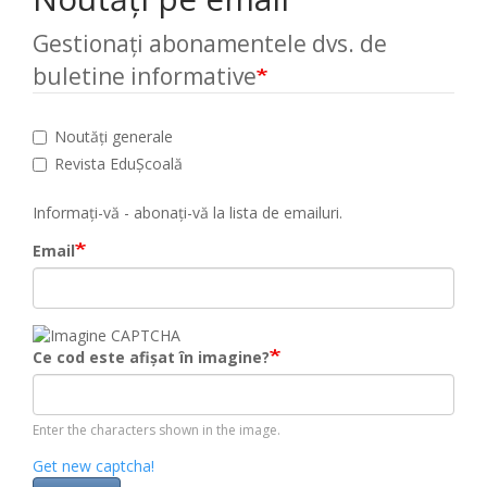
Gestionați abonamentele dvs. de
buletine informative
Noutăți generale
Revista EduȘcoală
Informați-vă - abonați-vă la lista de emailuri.
Email
Ce cod este afișat în imagine?
Enter the characters shown in the image.
Get new captcha!