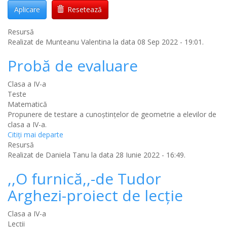
Aplicare
Resetează
Resursă
Realizat de
Munteanu Valentina
la data 08 Sep 2022 - 19:01.
Probă de evaluare
Clasa a IV-a
Teste
Matematică
Propunere de testare a cunoștințelor de geometrie a elevilor de
clasa a IV-a.
Citiţi mai departe
Resursă
Realizat de
Daniela Tanu
la data 28 Iunie 2022 - 16:49.
,,O furnică,,-de Tudor
Arghezi-proiect de lecție
Clasa a IV-a
Lecții