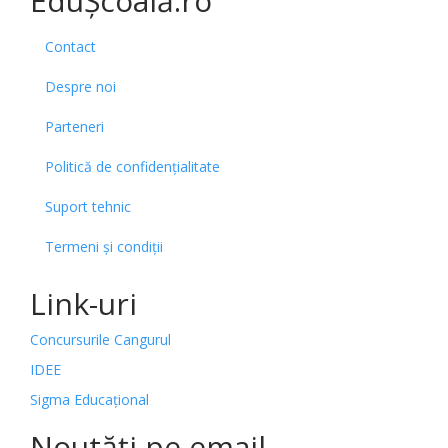
EduȘcoală.ro
Contact
Despre noi
Parteneri
Politică de confidențialitate
Suport tehnic
Termeni și condiții
Link-uri
Concursurile Cangurul
IDEE
Sigma Educațional
Noutăți pe email