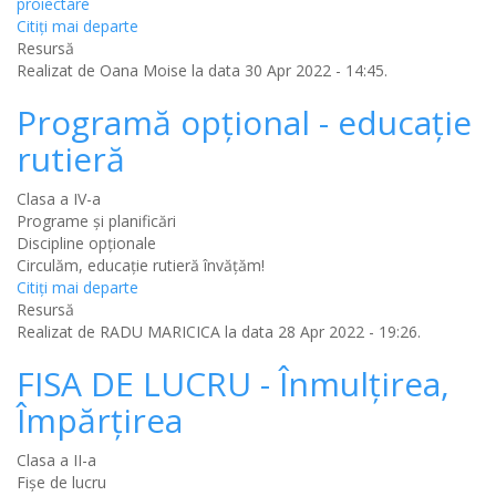
proiectare
Citiţi mai departe
Resursă
Realizat de
Oana Moise
la data 30 Apr 2022 - 14:45.
Programă opțional - educație
rutieră
Clasa a IV-a
Programe și planificări
Discipline opţionale
Circulăm, educație rutieră învățăm!
Citiţi mai departe
Resursă
Realizat de
RADU MARICICA
la data 28 Apr 2022 - 19:26.
FISA DE LUCRU - Înmulțirea,
Împărțirea
Clasa a II-a
Fișe de lucru