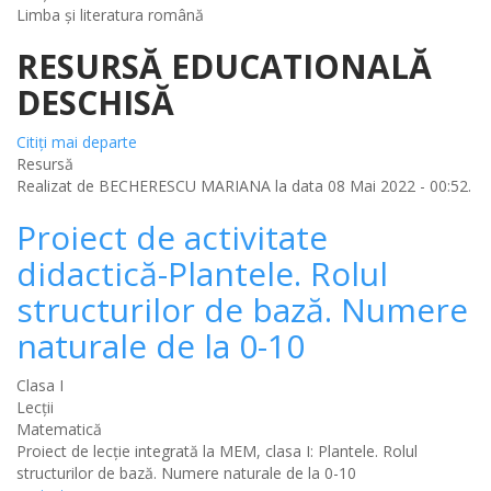
Limba şi literatura română
RESURSĂ EDUCATIONALĂ
DESCHISĂ
Citiţi mai departe
Resursă
Realizat de
BECHERESCU MARIANA
la data 08 Mai 2022 - 00:52.
Proiect de activitate
didactică-Plantele. Rolul
structurilor de bază. Numere
naturale de la 0-10
Clasa I
Lecții
Matematică
Proiect de lecție integrată la MEM, clasa I: Plantele. Rolul
structurilor de bază. Numere naturale de la 0-10