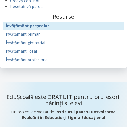
Crează cont nou
Resetați-vă parola
Resurse
Învățământ preșcolar
Învățământ primar
Învățământ gimnazial
Învățământ liceal
Învățământ profesional
EduȘcoală este GRATUIT pentru profesori,
părinți si elevi
Un proiect dezvoltat de
Institutul pentru Dezvoltarea
Evaluării în Educație
și
Sigma Educațional