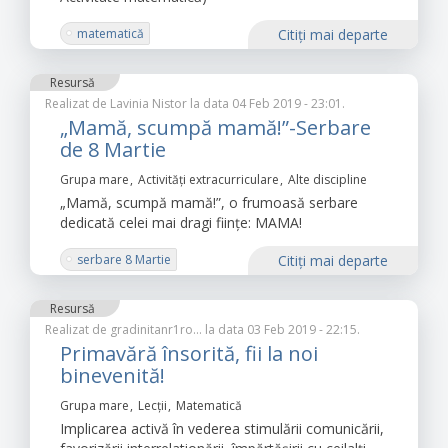
matematică
Citiţi mai departe
Resursă
Realizat de
Lavinia Nistor
la data 04 Feb 2019 - 23:01.
„Mamă, scumpă mamă!”-Serbare
de 8 Martie
Grupa mare
Activități extracurriculare
Alte discipline
„Mamă, scumpă mamă!”, o frumoasă serbare
dedicată celei mai dragi ființe: MAMA!
serbare 8 Martie
Citiţi mai departe
Resursă
Realizat de
gradinitanr1ro…
la data 03 Feb 2019 - 22:15.
Primavără însorită, fii la noi
binevenită!
Grupa mare
Lecții
Matematică
Implicarea activă în vederea stimulării comunicării,