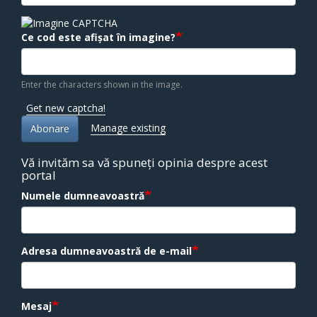
Ce cod este afișat în imagine?
Enter the characters shown in the image.
Get new captcha!
Manage existing
Abonare
Vă invităm sa vă spuneți opinia despre acest
portal
Numele dumneavoastră
Adresa dumneavoastră de e-mail
Mesaj