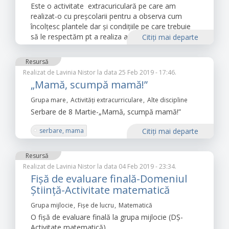
Este o activitate extracuriculară pe care am
realizat-o cu preșcolarii pentru a observa cum
încolțesc plantele dar și condițiile pe care trebuie
să le respectăm pt a realiza acest lucru.
Citiţi mai departe
Resursă
Realizat de
Lavinia Nistor
la data 25 Feb 2019 - 17:46.
„Mamă, scumpă mamă!”
Grupa mare
Activități extracurriculare
Alte discipline
Serbare de 8 Martie-„Mamă, scumpă mamă!”
serbare, mama
Citiţi mai departe
Resursă
Realizat de
Lavinia Nistor
la data 04 Feb 2019 - 23:34.
Fișă de evaluare finală-Domeniul
Știință-Activitate matematică
Grupa mijlocie
Fișe de lucru
Matematică
O fișă de evaluare finală la grupa mijlocie (DȘ-
Activitate matematică)