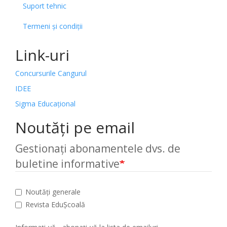
Suport tehnic
Termeni și condiții
Link-uri
Concursurile Cangurul
IDEE
Sigma Educațional
Noutăți pe email
Gestionați abonamentele dvs. de
buletine informative
Noutăți generale
Revista EduȘcoală