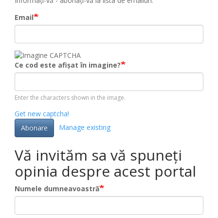
Informați-vă - abonați-vă la lista de emailuri.
Email
Ce cod este afișat în imagine?
Enter the characters shown in the image.
Get new captcha!
Manage existing
Abonare
Vă invităm sa vă spuneți
opinia despre acest portal
Numele dumneavoastră