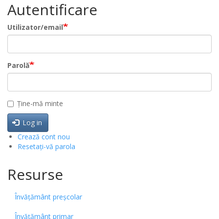
Autentificare
Utilizator/email
Parolă
Ține-mă minte
Log in
Crează cont nou
Resetați-vă parola
Resurse
Învățământ preșcolar
Învățământ primar