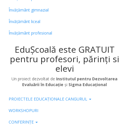
Învățământ gimnazial
Învățământ liceal
Învățământ profesional
EduȘcoală este GRATUIT
pentru profesori, părinți si
elevi
Un proiect dezvoltat de
Institutul pentru Dezvoltarea
Evaluării în Educație
și
Sigma Educațional
PROIECTELE EDUCAȚIONALE CANGURUL
Pub
WORKSHOPURI
CONFERINȚE