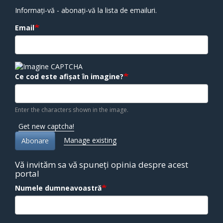
Informați-vă - abonați-vă la lista de emailuri.
Email
Ce cod este afișat în imagine?
Enter the characters shown in the image.
Get new captcha!
Manage existing
Abonare
Vă invităm sa vă spuneți opinia despre acest
portal
Numele dumneavoastră