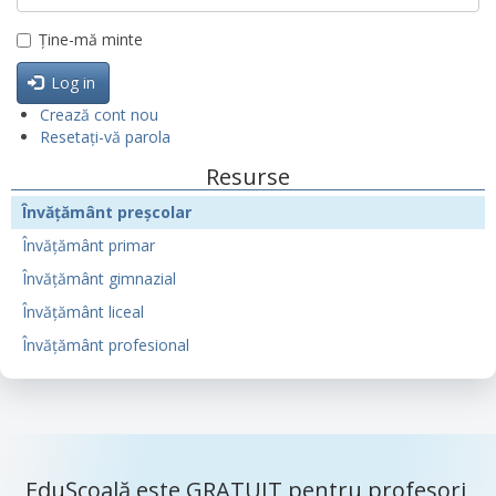
Ține-mă minte
Log in
Crează cont nou
Resetați-vă parola
Resurse
Învățământ preșcolar
Învățământ primar
Învățământ gimnazial
Învățământ liceal
Învățământ profesional
EduȘcoală este GRATUIT pentru profesori,