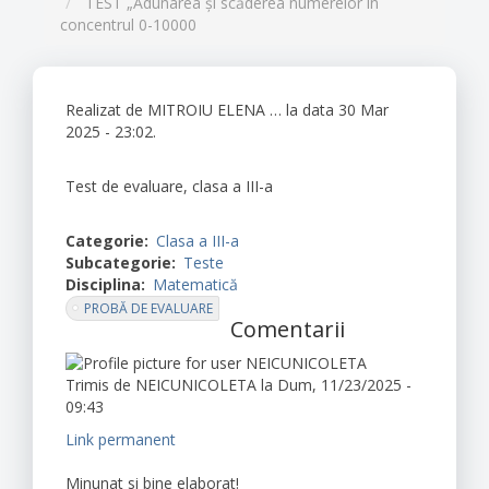
TEST „Adunarea și scăderea numerelor în
concentrul 0-10000
Realizat de
MITROIU ELENA …
la data 30 Mar
2025 - 23:02.
Test de evaluare, clasa a III-a
Categorie
Clasa a III-a
Subcategorie
Teste
Disciplina
Matematică
PROBĂ DE EVALUARE
Comentarii
Trimis de
NEICUNICOLETA
la Dum, 11/23/2025 -
09:43
Link permanent
Minunat si bine elaborat!