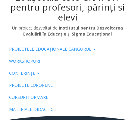
pentru profesori, părinți si
elevi
Un proiect dezvoltat de
Institutul pentru Dezvoltarea
Evaluării în Educație
și
Sigma Educațional
PROIECTELE EDUCAȚIONALE CANGURUL
Pub
WORKSHOPURI
CONFERINȚE
PROIECTE EUROPENE
CURSURI FORMARE
MATERIALE DIDACTICE