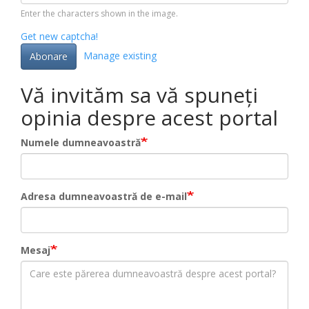
Enter the characters shown in the image.
Get new captcha!
Manage existing
Abonare
Vă invităm sa vă spuneți
opinia despre acest portal
Numele dumneavoastră
Adresa dumneavoastră de e-mail
Mesaj