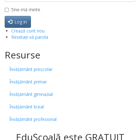
Ține-mă minte
Log in
Crează cont nou
Resetați-vă parola
Resurse
Învățământ preșcolar
Învățământ primar
Învățământ gimnazial
Învățământ liceal
Învățământ profesional
EduȘcoală este GRATUIT