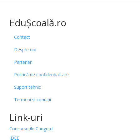
EduȘcoală.ro
Contact
Despre noi
Parteneri
Politică de confidențialitate
Suport tehnic
Termeni și condiții
Link-uri
Concursurile Cangurul
IDEE