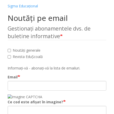
Sigma Educațional
Noutăți pe email
Gestionați abonamentele dvs. de
buletine informative
Noutăți generale
Revista EduȘcoală
Informați-vă - abonați-vă la lista de emailuri.
Email
Ce cod este afișat în imagine?