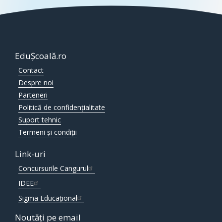
EduȘcoală.ro
Contact
Despre noi
Parteneri
Politică de confidențialitate
Suport tehnic
Termeni și condiții
Link-uri
Concursurile Cangurul
IDEE
Sigma Educațional
Noutăți pe email