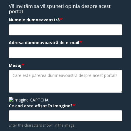
Vă invităm sa vă spuneți opinia despre acest
portal
Numele dumneavoastră
Adresa dumneavoastră de e-mail
Mesaj
Ce cod este afișat în imagine?
Enter the characters shown in the image.