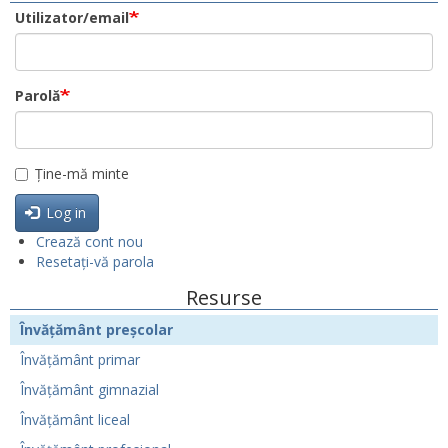
Utilizator/email
Parolă
Ține-mă minte
Log in
Crează cont nou
Resetați-vă parola
Resurse
Învățământ preșcolar
Învățământ primar
Învățământ gimnazial
Învățământ liceal