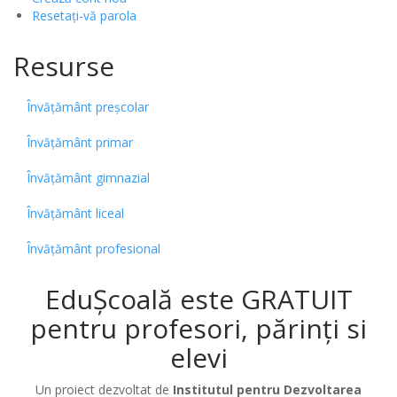
Resetați-vă parola
Resurse
Învățământ preșcolar
Învățământ primar
Învățământ gimnazial
Învățământ liceal
Învățământ profesional
EduȘcoală este GRATUIT
pentru profesori, părinți si
elevi
Un proiect dezvoltat de
Institutul pentru Dezvoltarea