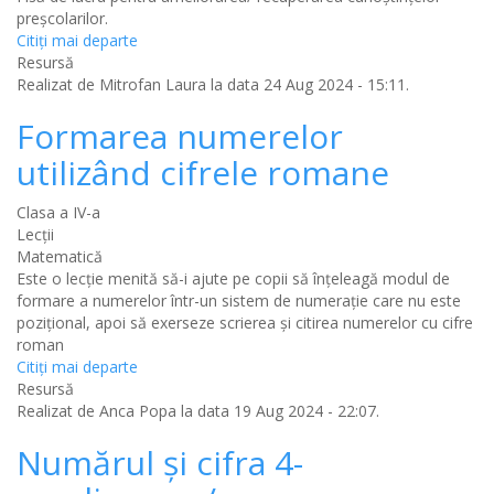
preșcolarilor.
Citiţi mai departe
Resursă
Realizat de
Mitrofan Laura
la data 24 Aug 2024 - 15:11.
Formarea numerelor
utilizând cifrele romane
Clasa a IV-a
Lecții
Matematică
Este o lecție menită să-i ajute pe copii să înțeleagă modul de
formare a numerelor într-un sistem de numerație care nu este
pozițional, apoi să exerseze scrierea și citirea numerelor cu cifre
roman
Citiţi mai departe
Resursă
Realizat de
Anca Popa
la data 19 Aug 2024 - 22:07.
Numărul și cifra 4-