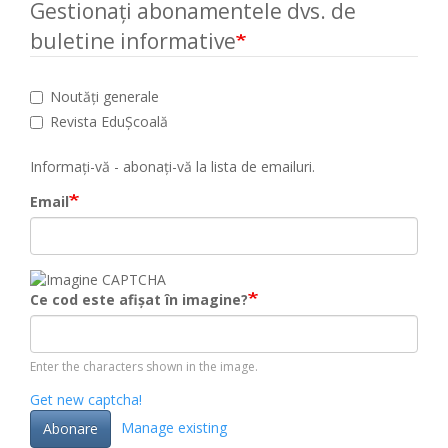
Gestionați abonamentele dvs. de
buletine informative
Noutăți generale
Revista EduȘcoală
Informați-vă - abonați-vă la lista de emailuri.
Email
Ce cod este afișat în imagine?
Enter the characters shown in the image.
Get new captcha!
Manage existing
Abonare