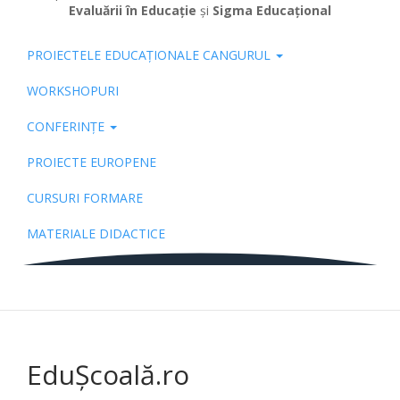
Evaluării în Educație
și
Sigma Educațional
PROIECTELE EDUCAȚIONALE CANGURUL
Pub
WORKSHOPURI
CONFERINȚE
PROIECTE EUROPENE
CURSURI FORMARE
MATERIALE DIDACTICE
EduȘcoală.ro