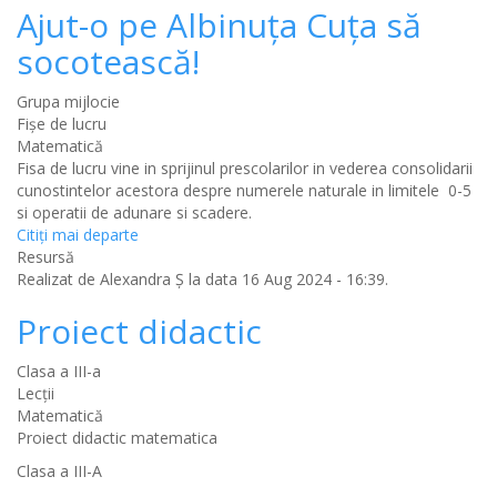
Ajut-o pe Albinuța Cuța să
socotească!
Grupa mijlocie
Fișe de lucru
Matematică
Fisa de lucru vine in sprijinul prescolarilor in vederea consolidarii
cunostintelor acestora despre numerele naturale in limitele 0-5
si operatii de adunare si scadere.
Citiţi mai departe
Resursă
Realizat de
Alexandra Ș
la data 16 Aug 2024 - 16:39.
Proiect didactic
Clasa a III-a
Lecții
Matematică
Proiect didactic matematica
Clasa a III-A