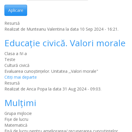
Aplicare
Resursă
Realizat de
Munteanu Valentina
la data 10 Sep 2024 - 16:21.
Educație civică. Valori morale
Clasa a IV-a
Teste
Cultură civică
Evaluarea cunoștințelor. Unitatea ,,Valori morale"
Citiţi mai departe
Resursă
Realizat de
Anca Popa
la data 31 Aug 2024 - 09:03.
Mulțimi
Grupa mijlocie
Fișe de lucru
Matematică
Fisă de lucru pentru ameliorarea/ recuperarea cunoștințelor