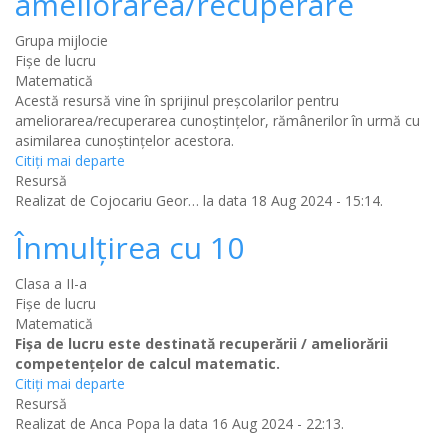
ameliorarea/recuperare
Grupa mijlocie
Fișe de lucru
Matematică
Acestă resursă vine în sprijinul preșcolarilor pentru
ameliorarea/recuperarea cunoștințelor, rămânerilor în urmă cu
asimilarea cunoștințelor acestora.
Citiţi mai departe
Resursă
Realizat de
Cojocariu Geor…
la data 18 Aug 2024 - 15:14.
Înmulțirea cu 10
Clasa a II-a
Fișe de lucru
Matematică
Fişa de lucru este destinată recuperării / ameliorării
competenţelor de calcul matematic.
Citiţi mai departe
Resursă
Realizat de
Anca Popa
la data 16 Aug 2024 - 22:13.