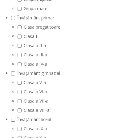
Grupa mare
Învățământ primar
Clasa pregatitoare
Clasa I
Clasa a II-a
Clasa a III-a
Clasa a IV-a
Învățământ gimnazial
Clasa a V-a
Clasa a VI-a
Clasa a VII-a
Clasa a VIII-a
Învățământ liceal
Clasa a IX-a
Clasa a X-a