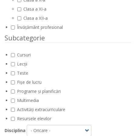
Clasa a XI-a
Clasa a XII-a
Învățământ profesional
Subcategorie
Cursuri
Lecții
Teste
Fișe de lucru
Programe și planificări
Multimedia
Activități extracurriculare
Resursele elevilor
Disciplina