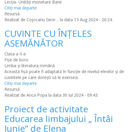
Lecția- Unități monetare Banii
Citiţi mai departe
Resursă
Realizat de
Cojocariu Geor…
la data 13 Aug 2024 - 20:24.
CUVINTE CU ÎNȚELES
ASEMĂNĂTOR
Clasa a II-a
Fișe de lucru
Limba şi literatura română
Această fișă poate fi adaptată în funcție de nivelul elevilor și de
cuvintele pe care dorești să le exersezi.
Citiţi mai departe
Resursă
Realizat de
Anca Popa
la data 30 Iul 2024 - 09:43.
Proiect de activitate
Educarea limbajului „ Întâi
Iunie” de Elena