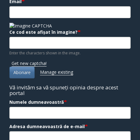
Email
Ce cod este afișat în imagine?
Enter the characters shown in the image.
Get new captcha!
Manage existing
Abonare
Vă invităm sa vă spuneți opinia despre acest
portal
Numele dumneavoastră
Adresa dumneavoastră de e-mail