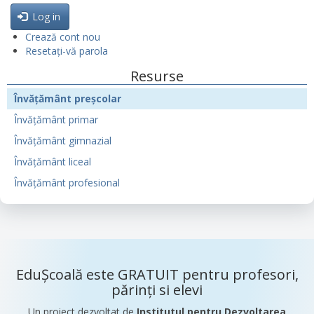
Log in
Crează cont nou
Resetați-vă parola
Resurse
Învățământ preșcolar
Învățământ primar
Învățământ gimnazial
Învățământ liceal
Învățământ profesional
EduȘcoală este GRATUIT pentru profesori,
părinți si elevi
Un proiect dezvoltat de
Institutul pentru Dezvoltarea