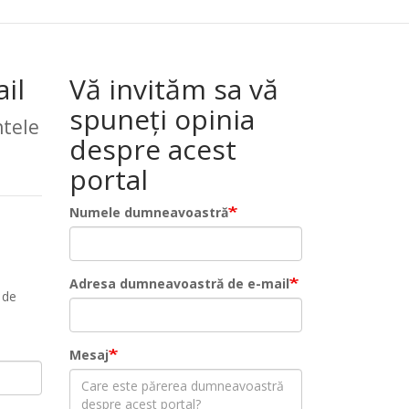
il
Vă invităm sa vă
spuneți opinia
tele
despre acest
portal
Numele dumneavoastră
Adresa dumneavoastră de e-mail
 de
Mesaj