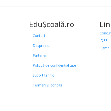
EduȘcoală.ro
Lin
Concur
Contact
IDEE
Despre noi
Sigma 
Parteneri
Politică de confidențialitate
Suport tehnic
Termeni și condiții