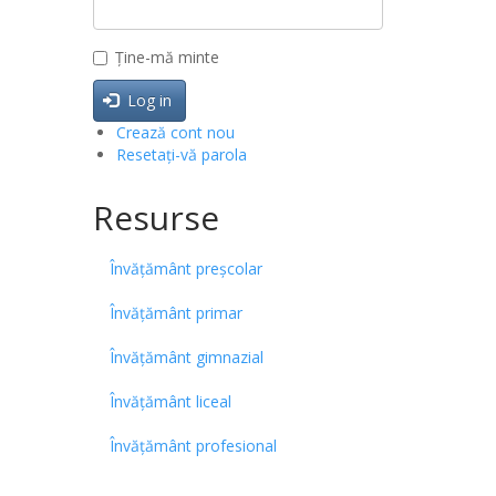
Ține-mă minte
Log in
Crează cont nou
Resetați-vă parola
Resurse
Învățământ preșcolar
Învățământ primar
Învățământ gimnazial
Învățământ liceal
Învățământ profesional