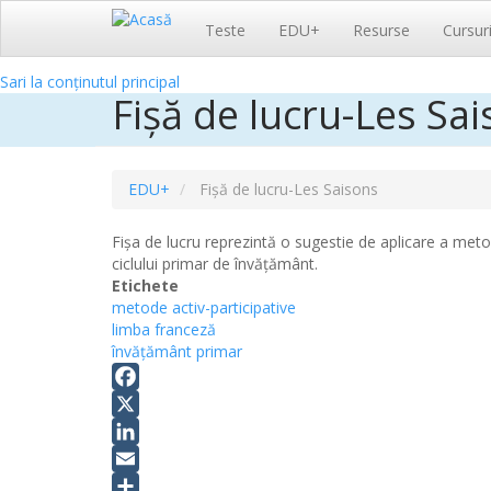
Navigare
Teste
EDU+
Resurse
Cursur
principală
Sari la conținutul principal
Fișă de lucru-Les Sa
EDU+
Fișă de lucru-Les Saisons
Fișa de lucru reprezintă o sugestie de aplicare a metod
ciclului primar de învățământ.
Etichete
metode activ-participative
limba franceză
învățământ primar
Facebook
X
LinkedIn
Email