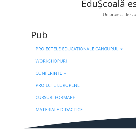
EduȘcoală es
Un proiect dezvo
Pub
PROIECTELE EDUCAȚIONALE CANGURUL
WORKSHOPURI
CONFERINȚE
PROIECTE EUROPENE
CURSURI FORMARE
MATERIALE DIDACTICE