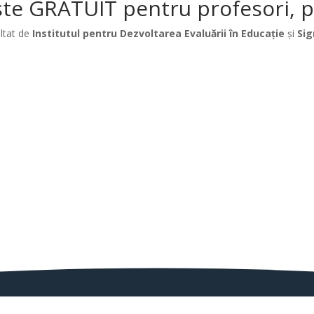
te GRATUIT pentru profesori, păr
ltat de
Institutul pentru Dezvoltarea Evaluării în Educație
și
Sig