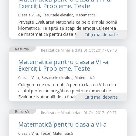
Exerciții. Probleme. Teste
Clasa a VIII-a
Resursele elevilor
Matematică
Privește Evaluarea Națională ca pe o simplă bornă
kilometrică. Te ajută să scapi de emoții Culegerea
de matematică pentru clasa a VIII-a.
Citiţi mai departe
Resursă
Realizat de
Mihai
la data 01 Oct 2017 - 09:40.
Matematică pentru clasa a VII-a.
Exerciții. Probleme. Teste
Clasa a VII-a
Resursele elevilor
Matematică
Culegerea de matematică pentru clasa a VII-a este
aliatul perfect în pregătirea pentru examenul de
Evaluare Națională de la finalul gimnaziului.
Citiţi mai departe
Resursă
Realizat de
Mihai
la data 01 Oct 2017 - 09:37.
Matematică pentru clasa a VI-a
Clasa a VI-a
Teste
Matematică