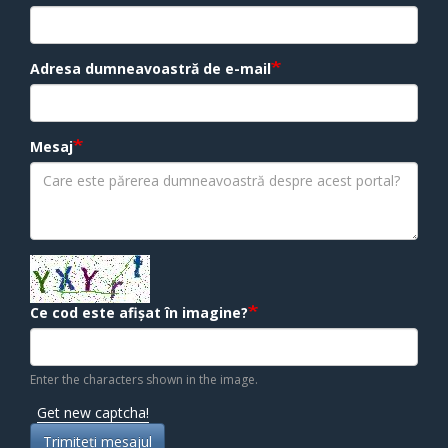
Adresa dumneavoastră de e-mail
Mesaj
Ce cod este afișat în imagine?
Enter the characters shown in the image.
Get new captcha!
Trimiteţi mesajul