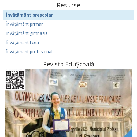
Resurse
Învățământ preșcolar
Învățământ primar
Învățământ gimnazial
Învățământ liceal
Învățământ profesional
Revista EduȘcoală