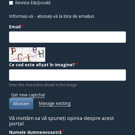
Revista EduȘcoală
Informați-vă - abonați-vă la lista de emailuri.
Email
Ce cod este afișat în imagine?
Enter the characters shown in the image.
Get new captcha!
Manage existing
Abonare
Vă invităm sa vă spuneți opinia despre acest
portal
Numele dumneavoastră