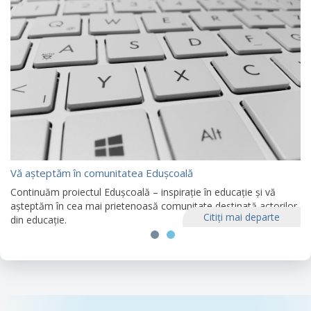
Vă așteptăm în comunitatea Edușcoală
Continuăm proiectul Edușcoală – inspirație în educație și vă
așteptăm în cea mai prietenoasă comunitate destinată actorilor
Citiţi mai departe
din educație.