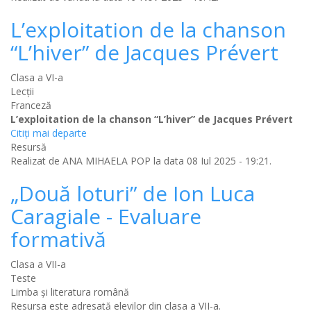
L’exploitation de la chanson
“L’hiver” de Jacques Prévert
Clasa a VI-a
Lecții
Franceză
L’exploitation de la chanson “L’hiver” de Jacques Prévert
Citiţi mai departe
Resursă
Realizat de
ANA MIHAELA POP
la data 08 Iul 2025 - 19:21.
„Două loturi” de Ion Luca
Caragiale - Evaluare
formativă
Clasa a VII-a
Teste
Limba şi literatura română
Resursa este adresată elevilor din clasa a VII-a.