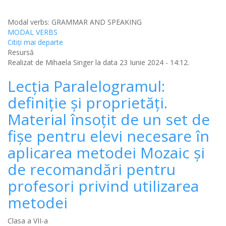
Modal verbs: GRAMMAR AND SPEAKING
MODAL VERBS
Citiţi mai departe
Resursă
Realizat de
Mihaela Singer
la data 23 Iunie 2024 - 14:12.
Lecția Paralelogramul:
definiție și proprietăți.
Material însoțit de un set de
fișe pentru elevi necesare în
aplicarea metodei Mozaic și
de recomandări pentru
profesori privind utilizarea
metodei
Clasa a VII-a