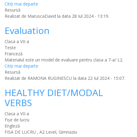
Citiţi mai departe
Resursă
Realizat de
MaruscaDavid
la data 28 Iul 2024 - 13:19.
Evaluation
Clasa a VII-a
Teste
Franceză
Materialul este un model de evaluare pentru clasa a 7-a/ L2.
Citiţi mai departe
Resursă
Realizat de
RAMONA RUGINESCU
la data 22 Iul 2024 - 15:07.
HEALTHY DIET/MODAL
VERBS
Clasa a VII-a
Fișe de lucru
Engleză
FISA DE LUCRU , A2 Level, Gimnaziu