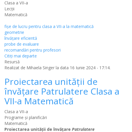
Clasa a VII-a
Lecții
Matematică
fișe de lucru pentru clasa a VII-a la matematică
geometrie
învățare eficientă
probe de evaluare
recomandări pentru profesori
Citiţi mai departe
Resursă
Realizat de
Mihaela Singer
la data 16 Iunie 2024 - 17:14.
Proiectarea unității de
învățare Patrulatere Clasa a
VII-a Matematică
Clasa a VII-a
Programe și planificări
Matematică
Proiectarea unității de învățare
Patrulatere