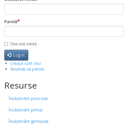
Parolă
Ține-mă minte
Log in
Crează cont nou
Resetați-vă parola
Resurse
Învățământ preșcolar
Învățământ primar
Învățământ gimnazial