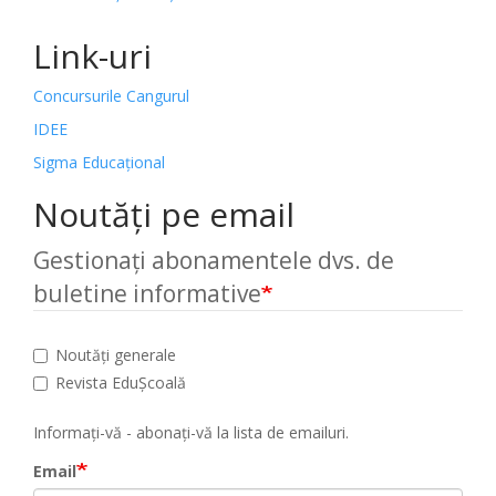
Link-uri
Concursurile Cangurul
IDEE
Sigma Educațional
Noutăți pe email
Gestionați abonamentele dvs. de
buletine informative
Noutăți generale
Revista EduȘcoală
Informați-vă - abonați-vă la lista de emailuri.
Email