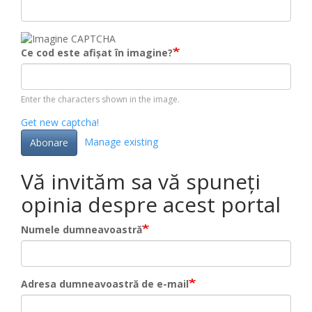
Ce cod este afișat în imagine?
Enter the characters shown in the image.
Get new captcha!
Manage existing
Abonare
Vă invităm sa vă spuneți
opinia despre acest portal
Numele dumneavoastră
Adresa dumneavoastră de e-mail