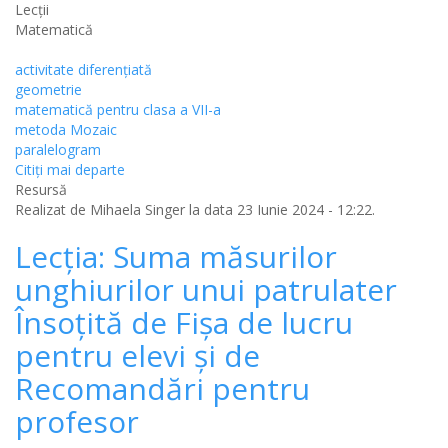
Lecții
Matematică
activitate diferențiată
geometrie
matematică pentru clasa a VII-a
metoda Mozaic
paralelogram
Citiţi mai departe
Resursă
Realizat de
Mihaela Singer
la data 23 Iunie 2024 - 12:22.
Lecția: Suma măsurilor
unghiurilor unui patrulater
Însoțită de Fișa de lucru
pentru elevi și de
Recomandări pentru
profesor