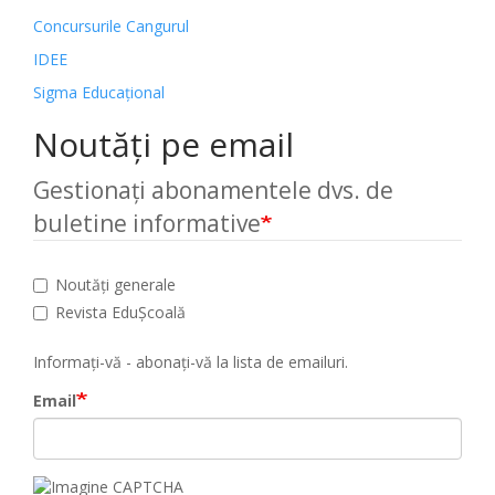
Concursurile Cangurul
IDEE
Sigma Educațional
Noutăți pe email
Gestionați abonamentele dvs. de
buletine informative
Noutăți generale
Revista EduȘcoală
Informați-vă - abonați-vă la lista de emailuri.
Email