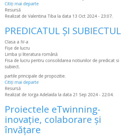
Citiţi mai departe
Resursă
Realizat de
Valentina Tiba
la data 13 Oct 2024 - 23:07.
PREDICATUL ŞI SUBIECTUL
Clasa a IV-a
Fișe de lucru
Limba şi literatura română
Fisa de lucru pentru consolidarea notiunilor de predicat si
subiect.
partile principale de propozitie.
Citiţi mai departe
Resursă
Realizat de
Iorga Adelaida
la data 21 Sep 2024 - 22:04.
Proiectele eTwinning-
inovație, colaborare și
învățare