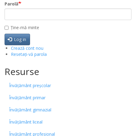
Parolă
Ține-mă minte
Log in
Crează cont nou
Resetați-vă parola
Resurse
Învățământ preșcolar
Învățământ primar
Învățământ gimnazial
Învățământ liceal
Învățământ profesional