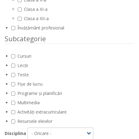
Clasa a XI-a
Clasa a XII-a
Învățământ profesional
Subcategorie
Cursuri
Lecții
Teste
Fișe de lucru
Programe și planificări
Multimedia
Activități extracurriculare
Resursele elevilor
Disciplina