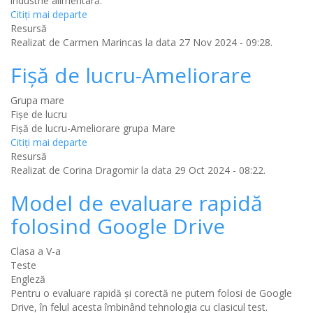
industrie alimentară.
Citiţi mai departe
Resursă
Realizat de
Carmen Marincas
la data 27 Nov 2024 - 09:28.
Fișă de lucru-Ameliorare
Grupa mare
Fișe de lucru
Fișă de lucru-Ameliorare grupa Mare
Citiţi mai departe
Resursă
Realizat de
Corina Dragomir
la data 29 Oct 2024 - 08:22.
Model de evaluare rapidă
folosind Google Drive
Clasa a V-a
Teste
Engleză
Pentru o evaluare rapidă și corectă ne putem folosi de Google
Drive, în felul acesta îmbinând tehnologia cu clasicul test.