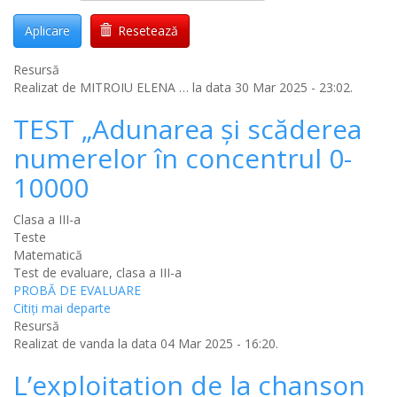
Aplicare
Resetează
Resursă
Realizat de
MITROIU ELENA …
la data 30 Mar 2025 - 23:02.
TEST „Adunarea și scăderea
numerelor în concentrul 0-
10000
Clasa a III-a
Teste
Matematică
Test de evaluare, clasa a III-a
PROBĂ DE EVALUARE
Citiţi mai departe
Resursă
Realizat de
vanda
la data 04 Mar 2025 - 16:20.
L’exploitation de la chanson