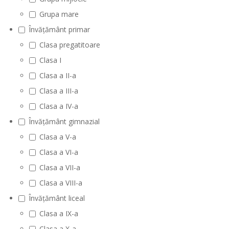
Grupa mare
Învățământ primar
Clasa pregatitoare
Clasa I
Clasa a II-a
Clasa a III-a
Clasa a IV-a
Învățământ gimnazial
Clasa a V-a
Clasa a VI-a
Clasa a VII-a
Clasa a VIII-a
Învățământ liceal
Clasa a IX-a
Clasa a X-a