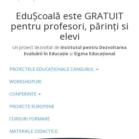
EduȘcoală este GRATUIT
pentru profesori, părinți si
elevi
Un proiect dezvoltat de
Institutul pentru Dezvoltarea
Evaluării în Educație
și
Sigma Educațional
PROIECTELE EDUCAȚIONALE CANGURUL
Pub
WORKSHOPURI
CONFERINȚE
PROIECTE EUROPENE
CURSURI FORMARE
MATERIALE DIDACTICE