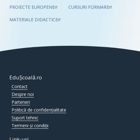
PROIECTE EUROPENE
CURSURI FORMARE
MATERIALE DIDACTICE
EduȘcoală.ro
Contact
Despre noi
Parteneri
Politică de confidențialitate
Suport tehnic
Termeni și condiții
Link-uri