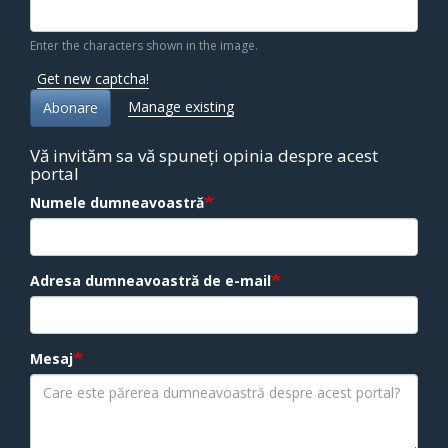
Enter the characters shown in the image.
Get new captcha!
Manage existing
Abonare
Vă invităm sa vă spuneți opinia despre acest
portal
Numele dumneavoastră
Adresa dumneavoastră de e-mail
Mesaj