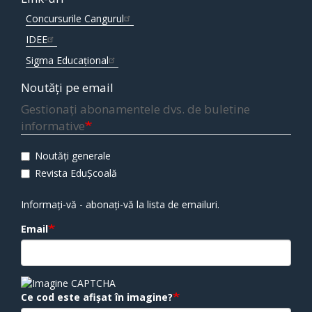
Concursurile Cangurul
IDEE
Sigma Educațional
Noutăți pe email
Gestionați abonamentele dvs. de buletine
informative
Noutăți generale
Revista EduȘcoală
Informați-vă - abonați-vă la lista de emailuri.
Email
Ce cod este afișat în imagine?