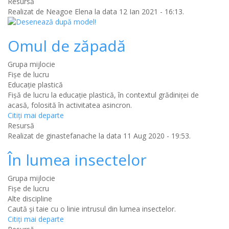
Resursă
Realizat de
Neagoe Elena
la data 12 Ian 2021 - 16:13.
Omul de zăpadă
Grupa mijlocie
Fișe de lucru
Educaţie plastică
Fișă de lucru la educație plastică, în contextul grădiniței de
acasă, folosită în activitatea asincron.
Citiţi mai departe
Resursă
Realizat de
ginastefanache
la data 11 Aug 2020 - 19:53.
În lumea insectelor
Grupa mijlocie
Fișe de lucru
Alte discipline
Caută și taie cu o linie intrusul din lumea insectelor.
Citiţi mai departe