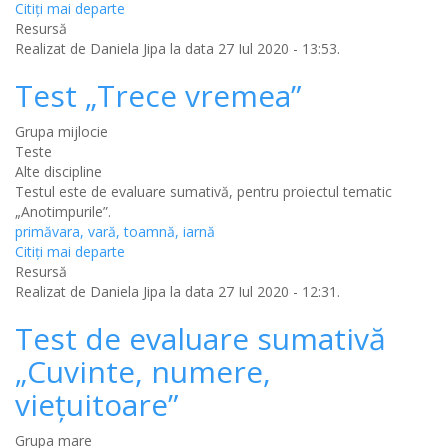
Citiţi mai departe
Resursă
Realizat de
Daniela Jipa
la data 27 Iul 2020 - 13:53.
Test „Trece vremea”
Grupa mijlocie
Teste
Alte discipline
Testul este de evaluare sumativă, pentru proiectul tematic
„Anotimpurile”.
primăvara, vară, toamnă, iarnă
Citiţi mai departe
Resursă
Realizat de
Daniela Jipa
la data 27 Iul 2020 - 12:31.
Test de evaluare sumativă
„Cuvinte, numere,
viețuitoare”
Grupa mare