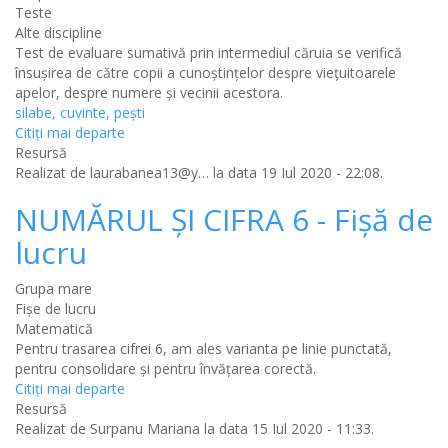
Teste
Alte discipline
Test de evaluare sumativă prin intermediul căruia se verifică
însușirea de către copii a cunoștințelor despre viețuitoarele
apelor, despre numere și vecinii acestora.
silabe, cuvinte, pești
Citiţi mai departe
Resursă
Realizat de
laurabanea13@y…
la data 19 Iul 2020 - 22:08.
NUMĂRUL ȘI CIFRA 6 - Fișă de
lucru
Grupa mare
Fișe de lucru
Matematică
Pentru trasarea cifrei 6, am ales varianta pe linie punctată,
pentru consolidare și pentru învățarea corectă.
Citiţi mai departe
Resursă
Realizat de
Surpanu Mariana
la data 15 Iul 2020 - 11:33.