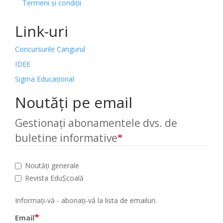
Termeni și condiții
Link-uri
Concursurile Cangurul
IDEE
Sigma Educațional
Noutăți pe email
Gestionați abonamentele dvs. de
buletine informative
Noutăți generale
Revista EduȘcoală
Informați-vă - abonați-vă la lista de emailuri.
Email