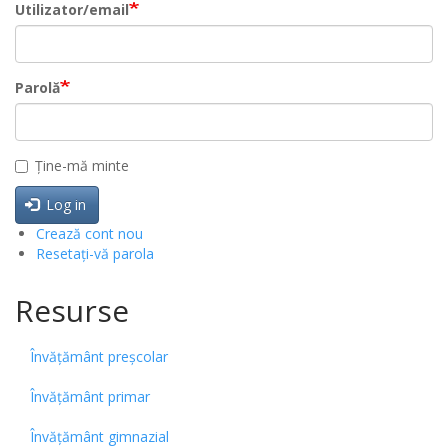
Utilizator/email
Parolă
Ține-mă minte
Log in
Crează cont nou
Resetați-vă parola
Resurse
Învățământ preșcolar
Învățământ primar
Învățământ gimnazial