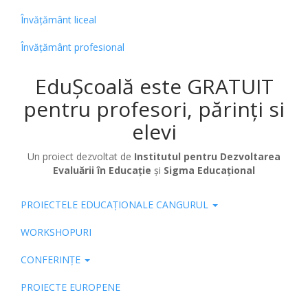
Învățământ liceal
Învățământ profesional
EduȘcoală este GRATUIT
pentru profesori, părinți si
elevi
Un proiect dezvoltat de
Institutul pentru Dezvoltarea
Evaluării în Educație
și
Sigma Educațional
PROIECTELE EDUCAȚIONALE CANGURUL
Pub
WORKSHOPURI
CONFERINȚE
PROIECTE EUROPENE