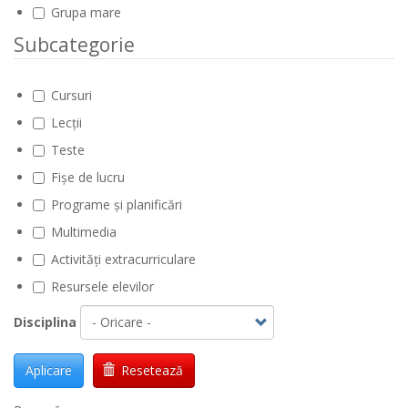
Grupa mare
Subcategorie
Cursuri
Lecții
Teste
Fișe de lucru
Programe și planificări
Multimedia
Activități extracurriculare
Resursele elevilor
Disciplina
Aplicare
Resetează