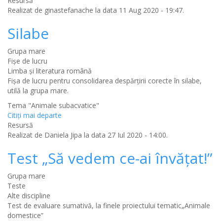
Resursă
Realizat de
ginastefanache
la data 11 Aug 2020 - 19:47.
Silabe
Grupa mare
Fișe de lucru
Limba şi literatura română
Fișa de lucru pentru consolidarea despărțirii corecte în silabe,
utilă la grupa mare.
Tema "Animale subacvatice"
Citiţi mai departe
Resursă
Realizat de
Daniela Jipa
la data 27 Iul 2020 - 14:00.
Test „Să vedem ce-ai învățat!”
Grupa mare
Teste
Alte discipline
Test de evaluare sumativă, la finele proiectului tematic„Animale
domestice”