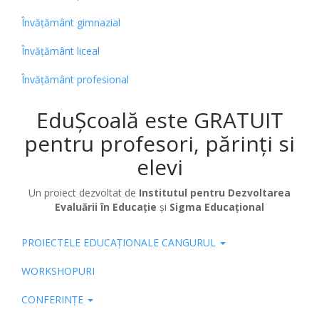
Învățământ gimnazial
Învățământ liceal
Învățământ profesional
EduȘcoală este GRATUIT
pentru profesori, părinți si
elevi
Un proiect dezvoltat de
Institutul pentru Dezvoltarea
Evaluării în Educație
și
Sigma Educațional
PROIECTELE EDUCAȚIONALE CANGURUL
Pub
WORKSHOPURI
CONFERINȚE