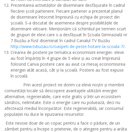
Prezentarea activităților de diseminare desfășurate în cadrul
fiecărei școli partenere. Fiecare partener a prezentat planul
de diseminare întocmit împreună cu echipa de proiect din
școală. S-a discutat de asemenea despre posibilitățile de
diseminare viitoare. Menționăm că schimbul pe termen scurt
de grupuri de elevi care s-a desfășuat în Școala Gimnazială nr
7 Buzău a fost diseminat în cadrul Canalul TV Buzău
http://www.tvbuzau.ro/oaspeti-de-peste-hotare-la-scoala-7/
.
Crearea de postere pe tematica economisirii energiei- elevii
au fost împărțiți în 4 grupe de 5 elevi și au creat împreună
folosind Canva postere care au avut ca mesaj economisirea
energiei atât acasă, cât și la școală. Postere au fost expuse
în școală.
Prin acest proiect ne dorim ca elevii noștri și membrii
comunității locale să descopere avantajele utilizării energiei
alternative, regenerabile, care este gratis și într-un ecosistem
sănătos, nelimitate. Este o energie care nu poluează, deci nu
afectează mediul înconjurător. Este regenerabilă, iar consumul
populației nu duce le epuizarea resurselor.
Este nevoie doar de un copac pentru a face o pădure, de un
zâmbet pentru a începe o prietenie, de o atingere pentru a arăta