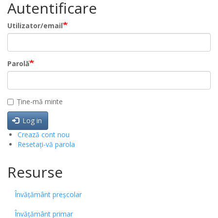
Autentificare
Utilizator/email
Parolă
Ține-mă minte
Log in
Crează cont nou
Resetați-vă parola
Resurse
Învățământ preșcolar
Învățământ primar