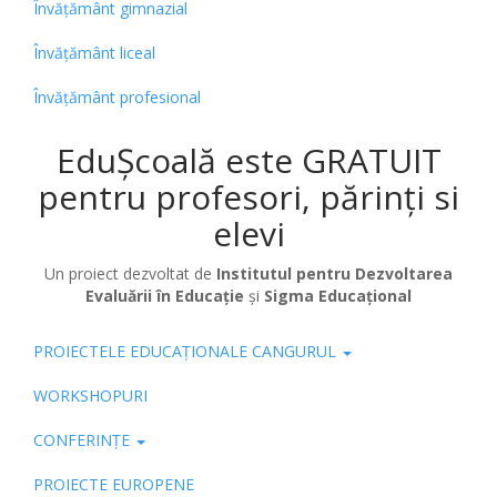
Învățământ gimnazial
Învățământ liceal
Învățământ profesional
EduȘcoală este GRATUIT
pentru profesori, părinți si
elevi
Un proiect dezvoltat de
Institutul pentru Dezvoltarea
Evaluării în Educație
și
Sigma Educațional
PROIECTELE EDUCAȚIONALE CANGURUL
Pub
WORKSHOPURI
CONFERINȚE
PROIECTE EUROPENE