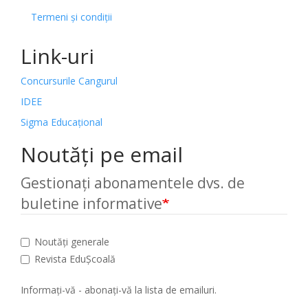
Termeni și condiții
Link-uri
Concursurile Cangurul
IDEE
Sigma Educațional
Noutăți pe email
Gestionați abonamentele dvs. de
buletine informative
Noutăți generale
Revista EduȘcoală
Informați-vă - abonați-vă la lista de emailuri.