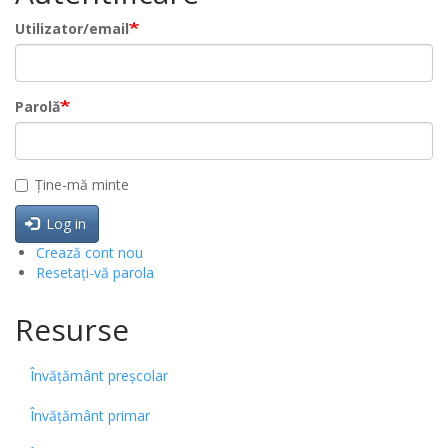
Utilizator/email
Parolă
Ține-mă minte
Log in
Crează cont nou
Resetați-vă parola
Resurse
Învățământ preșcolar
Învățământ primar