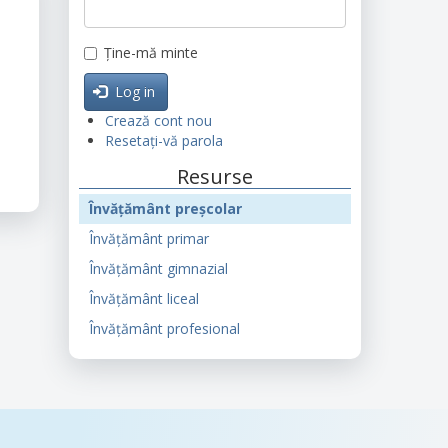
Ține-mă minte
Log in
Crează cont nou
Resetați-vă parola
Resurse
Învățământ preșcolar
Învățământ primar
Învățământ gimnazial
Învățământ liceal
Învățământ profesional