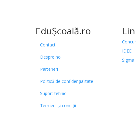
EduȘcoală.ro
Lin
Concur
Contact
IDEE
Despre noi
Sigma 
Parteneri
Politică de confidențialitate
Suport tehnic
Termeni și condiții