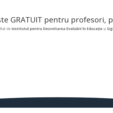
te GRATUIT pentru profesori, păr
ltat de
Institutul pentru Dezvoltarea Evaluării în Educație
și
Sig