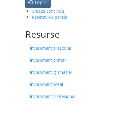
Log in
Crează cont nou
Resetați-vă parola
Resurse
Învățământ preșcolar
Învățământ primar
Învățământ gimnazial
Învățământ liceal
Învățământ profesional