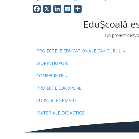
Facebook
X
LinkedIn
Email
Share
EduȘcoală es
Un proiect dezvo
PROIECTELE EDUCAȚIONALE CANGURUL
Pub
WORKSHOPURI
CONFERINȚE
PROIECTE EUROPENE
CURSURI FORMARE
MATERIALE DIDACTICE