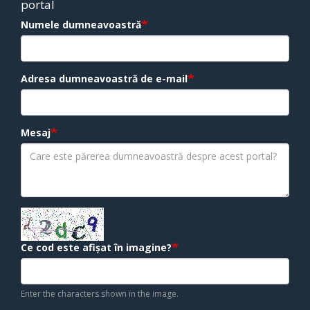
portal
Numele dumneavoastră
Adresa dumneavoastră de e-mail
Mesaj
Ce cod este afișat în imagine?
Enter the characters shown in the image.