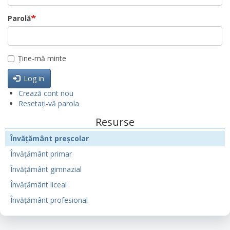
Parolă
Ține-mă minte
Log in
Crează cont nou
Resetați-vă parola
Resurse
Învățământ preșcolar
Învățământ primar
Învățământ gimnazial
Învățământ liceal
Învățământ profesional