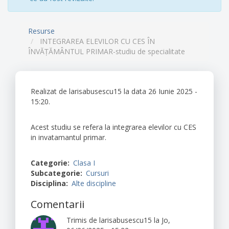
Resurse
INTEGRAREA ELEVILOR CU CES ÎN
ÎNVĂȚĂMÂNTUL PRIMAR-studiu de specialitate
Realizat de
larisabusescu15
la data 26 Iunie 2025 -
15:20.
Acest studiu se refera la integrarea elevilor cu CES
in invatamantul primar.
Categorie
Clasa I
Subcategorie
Cursuri
Disciplina
Alte discipline
Comentarii
Trimis de
larisabusescu15
la Jo,