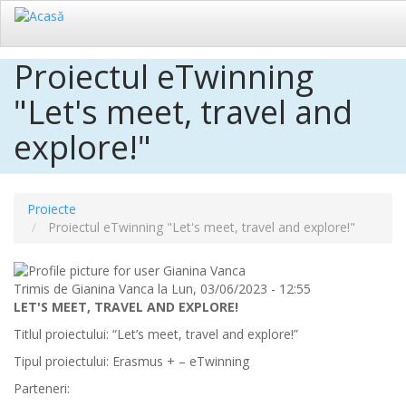
Proiectul eTwinning
Sari
la
"Let's meet, travel and
conținutul
principal
explore!"
Proiecte
Proiectul eTwinning "Let's meet, travel and explore!"
Trimis de
Gianina Vanca
la
Lun, 03/06/2023 - 12:55
LET'S MEET, TRAVEL AND EXPLORE!
Titlul proiectului: “Let’s meet, travel and explore!”
Tipul proiectului: Erasmus + – eTwinning
Parteneri: