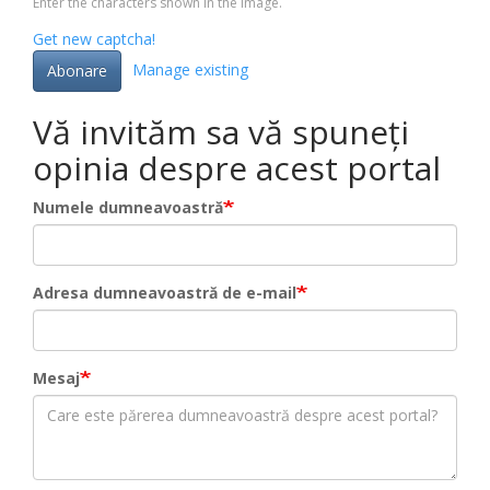
Enter the characters shown in the image.
Get new captcha!
Manage existing
Abonare
Vă invităm sa vă spuneți
opinia despre acest portal
Numele dumneavoastră
Adresa dumneavoastră de e-mail
Mesaj