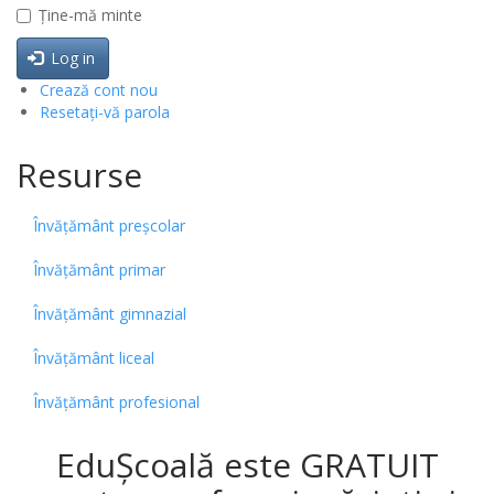
Ține-mă minte
Log in
Crează cont nou
Resetați-vă parola
Resurse
Învățământ preșcolar
Învățământ primar
Învățământ gimnazial
Învățământ liceal
Învățământ profesional
EduȘcoală este GRATUIT