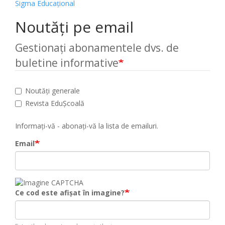
Sigma Educațional
Noutăți pe email
Gestionați abonamentele dvs. de
buletine informative
Noutăți generale
Revista EduȘcoală
Informați-vă - abonați-vă la lista de emailuri.
Email
Ce cod este afișat în imagine?