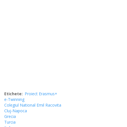
Etichete
Proiect Erasmus+
e-Twinning
Colegiul National Emil Racovita
Cluj-Napoca
Grecia
Turcia