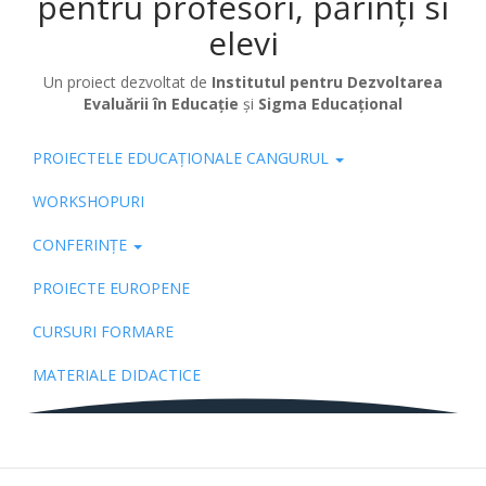
pentru profesori, părinți si
elevi
Un proiect dezvoltat de
Institutul pentru Dezvoltarea
Evaluării în Educație
și
Sigma Educațional
PROIECTELE EDUCAȚIONALE CANGURUL
Pub
WORKSHOPURI
CONFERINȚE
PROIECTE EUROPENE
CURSURI FORMARE
MATERIALE DIDACTICE