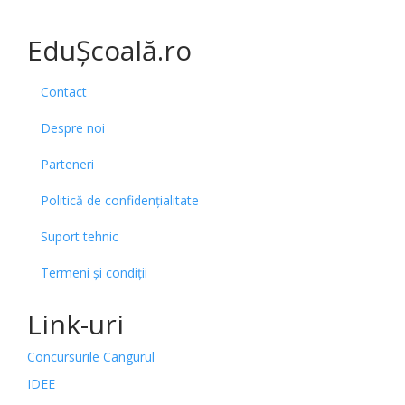
EduȘcoală.ro
Contact
Despre noi
Parteneri
Politică de confidențialitate
Suport tehnic
Termeni și condiții
Link-uri
Concursurile Cangurul
IDEE