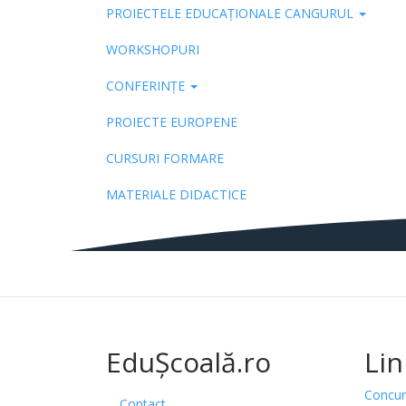
PROIECTELE EDUCAȚIONALE CANGURUL
Pub
WORKSHOPURI
CONFERINȚE
PROIECTE EUROPENE
CURSURI FORMARE
MATERIALE DIDACTICE
EduȘcoală.ro
Lin
Concur
Contact