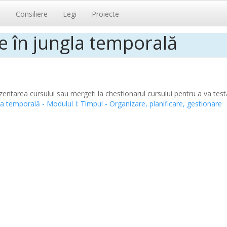
i
Consiliere
Legi
Proiecte
e în jungla temporală
entarea cursului sau mergeti la chestionarul cursului pentru a va test
gla temporală -
Modulul I: Timpul - Organizare, planificare, gestionare