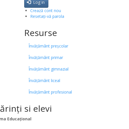
Log in
Crează cont nou
Resetați-vă parola
Resurse
Învățământ preșcolar
Învățământ primar
Învățământ gimnazial
Învățământ liceal
Învățământ profesional
inți si elevi
ma Educațional