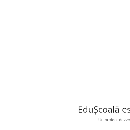
EduȘcoală es
Un proiect dezvo