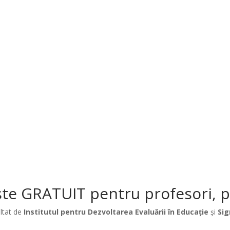
te GRATUIT pentru profesori, păr
ltat de
Institutul pentru Dezvoltarea Evaluării în Educație
și
Sig