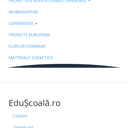
PROIECTELE EDUCAȚIONALE CANGURUL
Pub
WORKSHOPURI
CONFERINȚE
PROIECTE EUROPENE
CURSURI FORMARE
MATERIALE DIDACTICE
EduȘcoală.ro
Contact
Despre noi