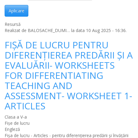
Aplicare
Resursă
Realizat de
BALOSACHE_DUMI…
la data 10 Aug 2025 - 16:36.
FIȘĂ DE LUCRU PENTRU
DIFERENȚIEREA PREDĂRII ȘI A
EVALUĂRII- WORKSHEETS
FOR DIFFERENTIATING
TEACHING AND
ASSESSMENT- WORKSHEET 1-
ARTICLES
Clasa a V-a
Fișe de lucru
Engleză
Fișa de lucru - Articles - pentru diferențierea predării și învățării