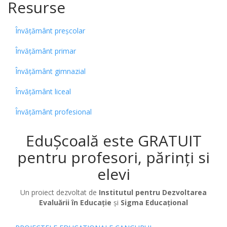
Resurse
Învățământ preșcolar
Învățământ primar
Învățământ gimnazial
Învățământ liceal
Învățământ profesional
EduȘcoală este GRATUIT
pentru profesori, părinți si
elevi
Un proiect dezvoltat de
Institutul pentru Dezvoltarea
Evaluării în Educație
și
Sigma Educațional