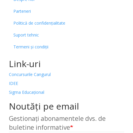
Parteneri
Politică de confidențialitate
Suport tehnic
Termeni și condiții
Link-uri
Concursurile Cangurul
IDEE
Sigma Educațional
Noutăți pe email
Gestionați abonamentele dvs. de
buletine informative