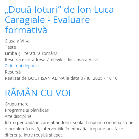
„Două loturi” de Ion Luca
Caragiale - Evaluare
formativă
Clasa a VII-a
Teste
Limba şi literatura română
Resursa este adresată elevilor din clasa a VII-a.
Citiţi mai departe
Resursă
Realizat de
BOGHISAN ALINA
la data 07 Iul 2025 - 10:16.
RĂMÂN CU VOI
Grupa mare
Programe și planificări
Alte discipline
Într-o perioadă în care abandonul școlar timpuriu continuă să fie
o problemă reală, intervențiile în educația timpurie pot face
diferența între reușită și eșec.