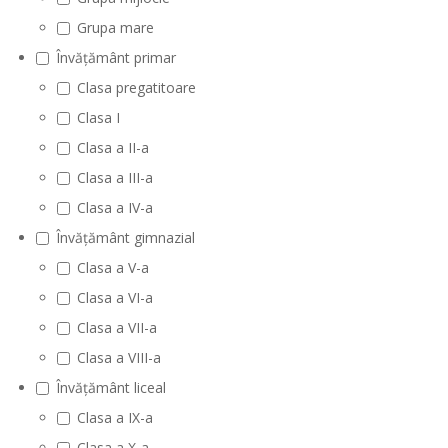
Grupa mare
Învățământ primar
Clasa pregatitoare
Clasa I
Clasa a II-a
Clasa a III-a
Clasa a IV-a
Învățământ gimnazial
Clasa a V-a
Clasa a VI-a
Clasa a VII-a
Clasa a VIII-a
Învățământ liceal
Clasa a IX-a
Clasa a X-a