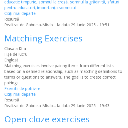
educatie timpurie, somnul la creșă, somnul la grădiniță, sfaturi
pentru educatori, importanța somnului
Citiţi mai departe
Resursă
Realizat de
Gabriela-Mirab…
la data 29 Iunie 2025 - 19:51.
Matching Exercises
Clasa a IX-a
Fișe de lucru
Engleză
Matching exercises involve pairing items from different lists
based on a defined relationship, such as matching definitions to
terms or questions to answers. The goal is to create correct
pairings
Exercitii de potrivire
Citiţi mai departe
Resursă
Realizat de
Gabriela-Mirab…
la data 29 Iunie 2025 - 19:43.
Open cloze exercises