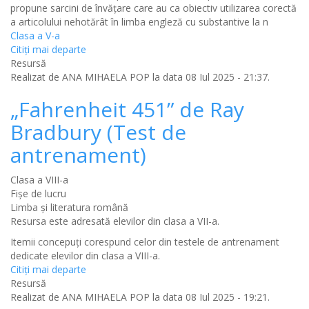
propune sarcini de învățare care au ca obiectiv utilizarea corectă
a articolului nehotărât în limba engleză cu substantive la n
Clasa a V-a
Citiţi mai departe
Resursă
Realizat de
ANA MIHAELA POP
la data 08 Iul 2025 - 21:37.
„Fahrenheit 451” de Ray
Bradbury (Test de
antrenament)
Clasa a VIII-a
Fișe de lucru
Limba şi literatura română
Resursa este adresată elevilor din clasa a VII-a.
Itemii concepuți corespund celor din testele de antrenament
dedicate elevilor din clasa a VIII-a.
Citiţi mai departe
Resursă
Realizat de
ANA MIHAELA POP
la data 08 Iul 2025 - 19:21.