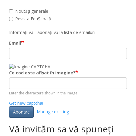
Noutăți generale
Revista EduȘcoală
Informați-vă - abonați-vă la lista de emailuri.
Email
Ce cod este afișat în imagine?
Enter the characters shown in the image.
Get new captcha!
Manage existing
Abonare
Vă invităm sa vă spuneți