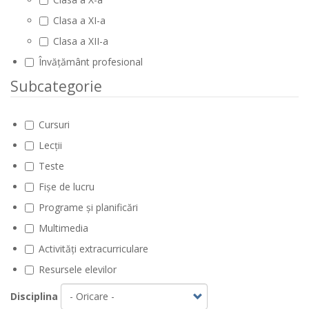
Clasa a XI-a
Clasa a XII-a
Învățământ profesional
Subcategorie
Cursuri
Lecții
Teste
Fișe de lucru
Programe și planificări
Multimedia
Activități extracurriculare
Resursele elevilor
Disciplina