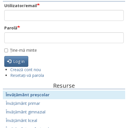
Utilizator/email
Parolă
Ține-mă minte
Log in
Crează cont nou
Resetați-vă parola
Resurse
Învățământ preșcolar
Învățământ primar
Învățământ gimnazial
Învățământ liceal