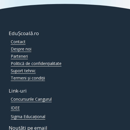
EduȘcoală.ro
Contact
Despre noi
Parteneri
Politică de confidențialitate
Suport tehnic
Termeni și condiții
Link-uri
Concursurile Cangurul
IDEE
Sigma Educațional
Noutăți pe email