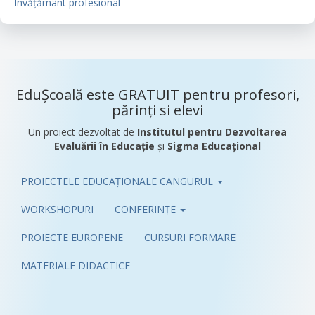
Învățământ profesional
EduȘcoală este GRATUIT pentru profesori,
părinți si elevi
Un proiect dezvoltat de
Institutul pentru Dezvoltarea
Evaluării în Educație
și
Sigma Educațional
PROIECTELE EDUCAȚIONALE CANGURUL
Pub
WORKSHOPURI
CONFERINȚE
PROIECTE EUROPENE
CURSURI FORMARE
MATERIALE DIDACTICE