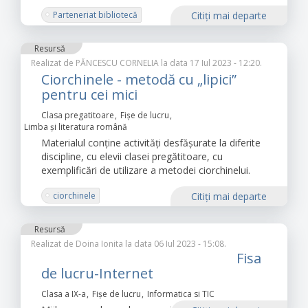
Parteneriat bibliotecă
Citiţi mai departe
Resursă
Realizat de
PĂNCESCU CORNELIA
la data 17 Iul 2023 - 12:20.
Ciorchinele - metodă cu „lipici”
pentru cei mici
Clasa pregatitoare
Fișe de lucru
Limba şi literatura română
Materialul conține activități desfășurate la diferite
discipline, cu elevii clasei pregătitoare, cu
exemplificări de utilizare a metodei ciorchinelui.
ciorchinele
Citiţi mai departe
Resursă
Realizat de
Doina Ionita
la data 06 Iul 2023 - 15:08.
Fisa
de lucru-Internet
Clasa a IX-a
Fișe de lucru
Informatica si TIC