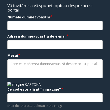
Vă invităm sa vă spuneți opinia despre acest
portal
Numele dumneavoastră
Adresa dumneavoastră de e-mail
Mesaj
Ce cod este afișat în imagine?
Enter the characters shown in the image.