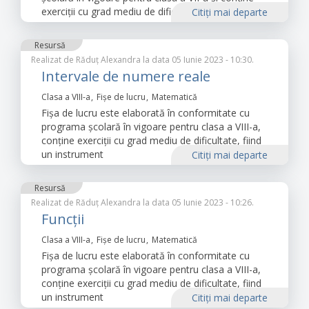
exerciții cu grad mediu de dificultate.
Citiţi mai departe
Resursă
Realizat de
Răduț Alexandra
la data 05 Iunie 2023 - 10:30.
Intervale de numere reale
Clasa a VIII-a
Fișe de lucru
Matematică
Fișa de lucru este elaborată în conformitate cu
programa școlară în vigoare pentru clasa a VIII-a,
conține exerciții cu grad mediu de dificultate, fiind
un instrument
Citiţi mai departe
Resursă
Realizat de
Răduț Alexandra
la data 05 Iunie 2023 - 10:26.
Funcții
Clasa a VIII-a
Fișe de lucru
Matematică
Fișa de lucru este elaborată în conformitate cu
programa școlară în vigoare pentru clasa a VIII-a,
conține exerciții cu grad mediu de dificultate, fiind
un instrument
Citiţi mai departe