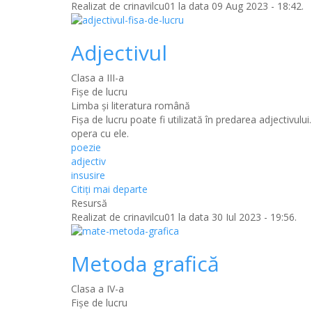
Realizat de
crinavilcu01
la data 09 Aug 2023 - 18:42.
Adjectivul
Clasa a III-a
Fișe de lucru
Limba şi literatura română
Fişa de lucru poate fi utilizată în predarea adjectivului
opera cu ele.
poezie
adjectiv
insusire
Citiţi mai departe
Resursă
Realizat de
crinavilcu01
la data 30 Iul 2023 - 19:56.
Metoda grafică
Clasa a IV-a
Fișe de lucru