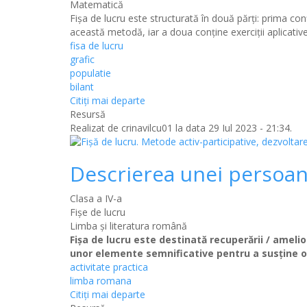
Matematică
Fişa de lucru este structurată în două părţi: prima con
această metodă, iar a doua conţine exerciţii aplicative
fisa de lucru
grafic
populatie
bilant
Citiţi mai departe
Resursă
Realizat de
crinavilcu01
la data 29 Iul 2023 - 21:34.
Descrierea unei persoa
Clasa a IV-a
Fișe de lucru
Limba şi literatura română
Fişa de lucru este destinată recuperării / ameli
unor elemente semnificative pentru a susţine o
activitate practica
limba romana
Citiţi mai departe