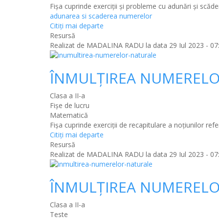
Fișa cuprinde exerciții și probleme cu adunări și scăde
adunarea si scaderea numerelor
Citiţi mai departe
Resursă
Realizat de
MADALINA RADU
la data 29 Iul 2023 - 07
ÎNMULȚIREA NUMERELO
Clasa a II-a
Fișe de lucru
Matematică
Fișa cuprinde exerciții de recapitulare a noțiunilor ref
Citiţi mai departe
Resursă
Realizat de
MADALINA RADU
la data 29 Iul 2023 - 07
ÎNMULȚIREA NUMERELO
Clasa a II-a
Teste