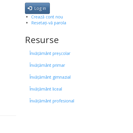
Log in
Crează cont nou
Resetați-vă parola
Resurse
Învățământ preșcolar
Învățământ primar
Învățământ gimnazial
Învățământ liceal
Învățământ profesional