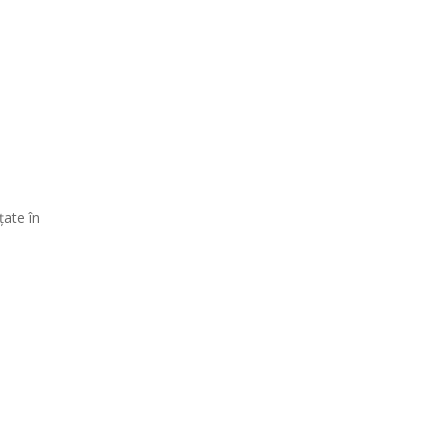
ţate în