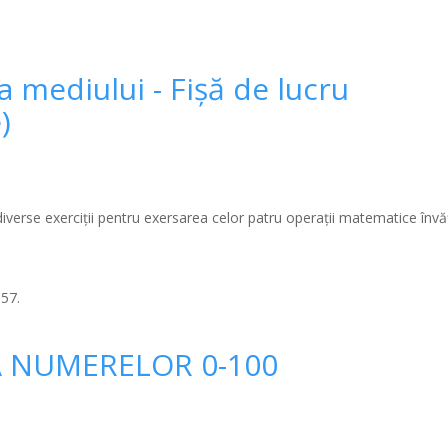
 mediului - Fișă de lucru
)
diverse exerciţii pentru exersarea celor patru operaţii matematice învă
:57.
A NUMERELOR 0-100