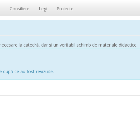
i
Consiliere
Legi
Proiecte
ecesare la catedră, dar și un veritabil schimb de materiale didactice.
e după ce au fost revizuite.