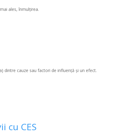
 mai ales, înmulțirea.
a) dintre cauze sau factori de influență și un efect.
ii cu CES