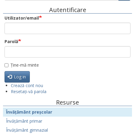
Autentificare
Utilizator/email
Parolă
Ține-mă minte
Log in
Crează cont nou
Resetați-vă parola
Resurse
Învățământ preșcolar
Învățământ primar
Învățământ gimnazial