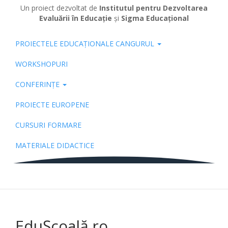
Un proiect dezvoltat de
Institutul pentru Dezvoltarea
Evaluării în Educație
și
Sigma Educațional
PROIECTELE EDUCAȚIONALE CANGURUL
Pub
WORKSHOPURI
CONFERINȚE
PROIECTE EUROPENE
CURSURI FORMARE
MATERIALE DIDACTICE
EduȘcoală.ro