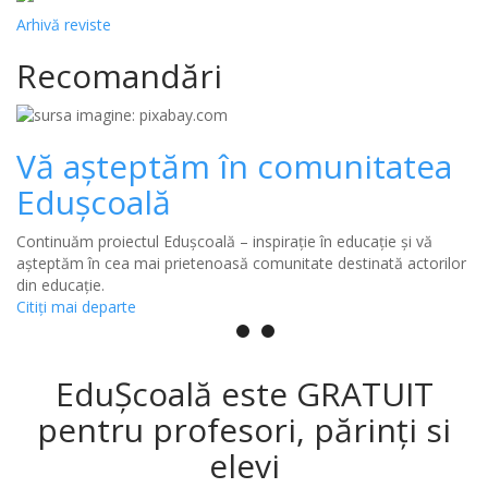
Arhivă reviste
Recomandări
Vă așteptăm în comunitatea
Edușcoală
Continuăm proiectul Edușcoală – inspirație în educație și vă
așteptăm în cea mai prietenoasă comunitate destinată actorilor
din educație.
Citiţi mai departe
EduȘcoală este GRATUIT
pentru profesori, părinți si
elevi