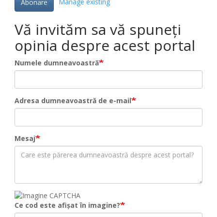
Manage existing
Abonare
Vă invităm sa vă spuneți
opinia despre acest portal
Numele dumneavoastră
Adresa dumneavoastră de e-mail
Mesaj
Ce cod este afișat în imagine?