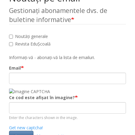
Gestionați abonamentele dvs. de
buletine informative
Noutăți generale
Revista EduȘcoală
Informați-vă - abonați-vă la lista de emailuri.
Email
Ce cod este afișat în imagine?
Enter the characters shown in the image.
Get new captcha!