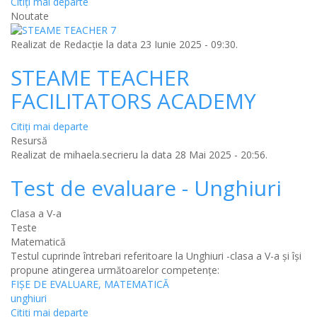
Citiţi mai departe
Noutate
Realizat de
Redacție
la data 23 Iunie 2025 - 09:30.
STEAME TEACHER
FACILITATORS ACADEMY
Citiţi mai departe
Resursă
Realizat de
mihaela.secrieru
la data 28 Mai 2025 - 20:56.
Test de evaluare - Unghiuri
Clasa a V-a
Teste
Matematică
Testul cuprinde întrebari referitoare la Unghiuri -clasa a V-a și își
propune atingerea următoarelor competențe:
FIȘE DE EVALUARE, MATEMATICĂ
unghiuri
Citiţi mai departe