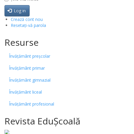
Log in
Crează cont nou
Resetați-vă parola
Resurse
Învățământ preșcolar
Învățământ primar
Învățământ gimnazial
Învățământ liceal
Învățământ profesional
Revista EduȘcoală