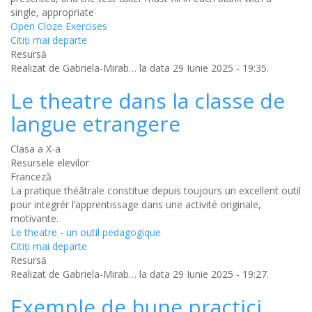
single, appropriate
Open Cloze Exercises
Citiţi mai departe
Resursă
Realizat de
Gabriela-Mirab…
la data 29 Iunie 2025 - 19:35.
Le theatre dans la classe de
langue etrangere
Clasa a X-a
Resursele elevilor
Franceză
La pratique théâtrale constitue depuis toujours un excellent outil
pour integrér l’apprentissage dans une activité originale,
motivante.
Le theatre - un outil pedagogique
Citiţi mai departe
Resursă
Realizat de
Gabriela-Mirab…
la data 29 Iunie 2025 - 19:27.
Exemple de bune practici