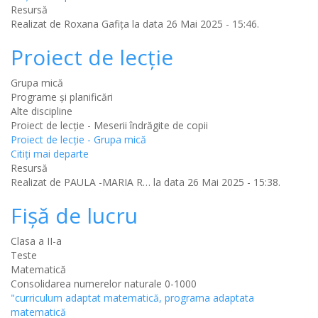
Resursă
Realizat de
Roxana Gafița
la data 26 Mai 2025 - 15:46.
Proiect de lecție
Grupa mică
Programe și planificări
Alte discipline
Proiect de lecție - Meserii îndrăgite de copii
Proiect de lecție - Grupa mică
Citiţi mai departe
Resursă
Realizat de
PAULA -MARIA R…
la data 26 Mai 2025 - 15:38.
Fișă de lucru
Clasa a II-a
Teste
Matematică
Consolidarea numerelor naturale 0-1000
"curriculum adaptat matematică, programa adaptata
matematică