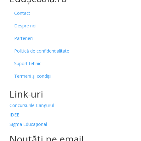
Contact
Despre noi
Parteneri
Politică de confidențialitate
Suport tehnic
Termeni și condiții
Link-uri
Concursurile Cangurul
IDEE
Sigma Educațional
Noutăți pe email